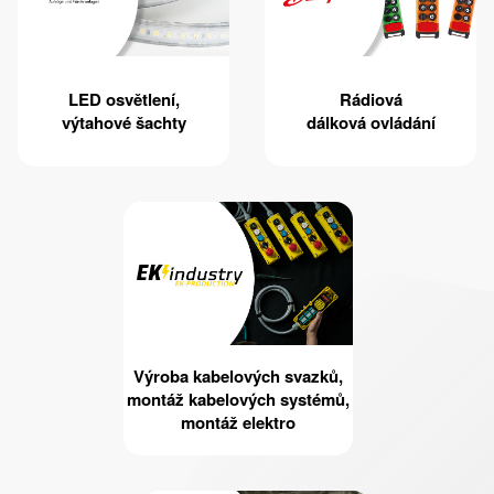
LED osvětlení,
Rádiová
výtahové šachty
dálková ovládání
Výroba kabelových svazků,
montáž kabelových systémů,
montáž elektro