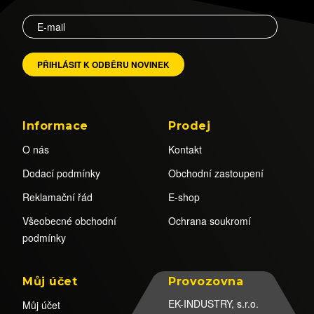
Informace
Prodej
O nás
Kontakt
Dodací podmínky
Obchodní zastoupení
Reklamační řád
E-shop
Všeobecné obchodní
Ochrana soukromí
podmínky
Můj účet
Provozovna
EK-INDUSTRY, s.r.o.
Můj účet