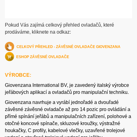
Pokud Vás zajímá celkový přehled ovladačů, které
prodáváme, kliknete na odkaz:
C
ELKOVÝ PŘEHLED - ZÁVĚSNÉ OVLADAČE GIOVENZANA
ESHOP ZÁVĚSNÉ OVLADAČE
VÝROBCE:
Giovenzana International BV, je zavedený italský výrobce
jeřábových aplikací a ovladačů pro manipulační techniku.
Giovenzana navrhuje a vyrábí jednořadé a dvouřadé
závěsné závěsné ovladače až pro 14 pozic pro ovládání a
přímé spínání jeřábů a manipulačních zařízení, polohové a
otočné koncové spínače, skluzové kroužky, výstražné
houkačky, C profily, kabelové vlečky, uzavřené trolejové