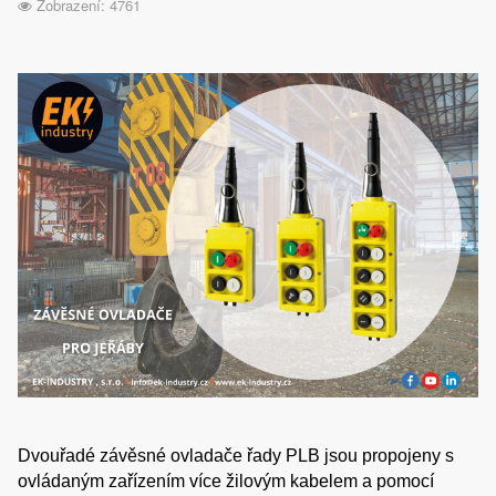
Zobrazení: 4761
Dvouřadé závěsné ovladače řady PLB jsou propojeny s
ovládaným zařízením více žilovým kabelem a pomocí