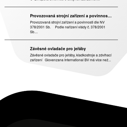
Provozovaná strojní zařízení a povinnosti dle NV 378/2001 Sb.
Provozovaná strojní zařízení a povinnosti dle NV
378/2001 Sb. Podle nařízení vlády č. 378/2001
Sb....
Závěsné ovladače pro jeřáby
Závěsné ovladače pro jeřáby, kladkostroje a zdvíhací
zařízení Giovenzana International BV má více než...